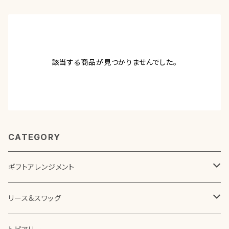
該当する商品が見つかりませんでした。
CATEGORY
ギフトアレンジメント
ボックスアレンジメント
リース＆スワッグ
花器を使ったアレンジメント
プリザーブドフラワー