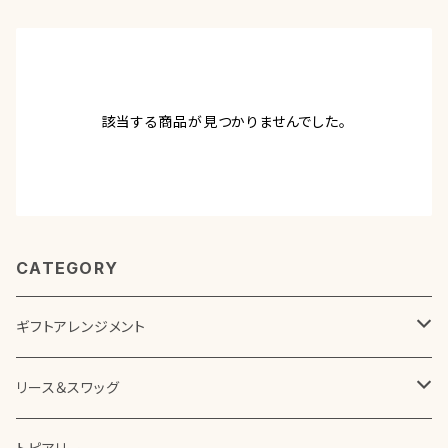
該当する商品が見つかりませんでした。
CATEGORY
ギフトアレンジメント
ボックスアレンジメント
リース＆スワッグ
花器を使ったアレンジメント
プリザーブドフラワー