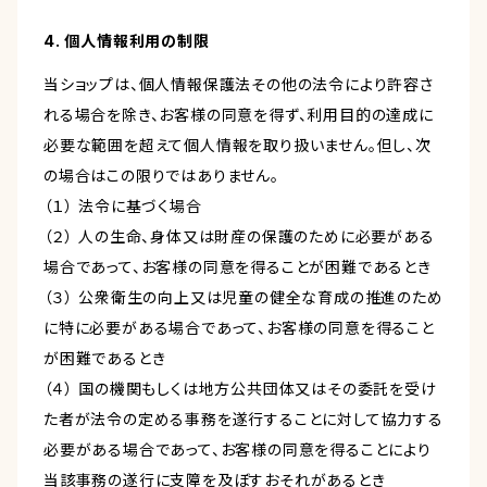
4. 個人情報利用の制限
当ショップは、個人情報保護法その他の法令により許容さ
れる場合を除き、お客様の同意を得ず、利用目的の達成に
必要な範囲を超えて個人情報を取り扱いません。但し、次
の場合はこの限りではありません。
（１） 法令に基づく場合
（２） 人の生命、身体又は財産の保護のために必要がある
場合であって、お客様の同意を得ることが困難であるとき
（３） 公衆衛生の向上又は児童の健全な育成の推進のため
に特に必要がある場合であって、お客様の同意を得ること
が困難であるとき
（４） 国の機関もしくは地方公共団体又はその委託を受け
た者が法令の定める事務を遂行することに対して協力する
必要がある場合であって、お客様の同意を得ることにより
当該事務の遂行に支障を及ぼすおそれがあるとき