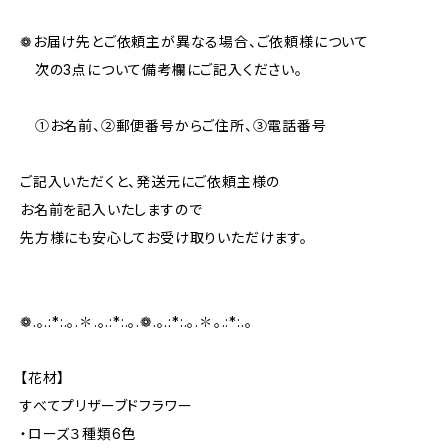
❁お届け先とご依頼主が異なる場合、ご依頼様について
次の3点について備考欄にご記入ください。
①お名前、②郵便番号からご住所、③電話番号
ご記入いただくと、発送元にご依頼主様の
お名前を記入いたしますので
先方様にも安心してお受け取りいただけます。
❁.｡.:*:.｡.✽.｡.:*:.｡.❁.｡.:*:.｡.✽｡.:*:.｡
【花材】
すべてプリザーブドフラワー
・ローズ３種類6色