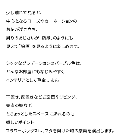
少し離れて見ると、
中心となるローズやカーネーションの
お花が浮き立ち、
周りのあじさいが「額縁」のようにも
見えて「絵画」を見るように楽しめます。
シックなグラデーションのパープル色は、
どんなお部屋にもなじみやすく
インテリアとして重宝します。
平置き、縦置きなどお玄関やリビング、
書斎の棚など
とちょっとしたスペースに飾れるのも
嬉しいポイント。
フラワーボックスは、フタを開けた時の感動を演出します。