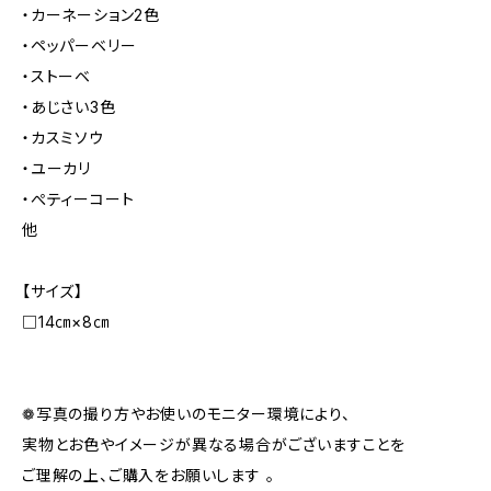
・カーネーション2色
・ペッパーベリー
・ストーベ
・あじさい3色
・カスミソウ
・ユーカリ
・ぺティーコート
他
【サイズ】
□14㎝×8㎝
❁写真の撮り方やお使いのモニター環境により、
実物とお色やイメージが異なる場合がございますことを
ご理解の上、ご購入をお願いします 。