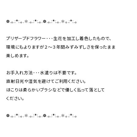
❁.｡.:*:.｡.✽.｡.:*:.｡.❁.｡.:*:.｡.✽｡.:*:.｡
プリザーブドフラワー･･･生花を加工し着色したもので、
環境にもよりますが２～３年間みずみずしさを保ったまま
楽しめます。
お手入れ方法･･･水遣りは不要です。
直射日光や湿気を避けてご利用ください。
ほこりは柔らかいブラシなどで優しく払って落として
ください。
❁.｡.:*:.｡.✽.｡.:*:.｡.❁.｡.:*:.｡.✽｡.:*:.｡