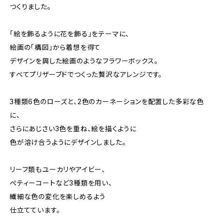
つくりました。
「絵を飾るように花を飾る」をテーマに、
絵画の「構図」から着想を得て
デザインを興した絵画のようなフラワーボックス。
すべてプリザーブドでつくった贅沢なアレンジです。
3種類6色のローズと、2色のカーネーションを配置した多彩な色
に、
さらにあじさい3色を重ね、絵を描くように
色が溶け合うようにデザインしました。
リーフ類もユーカリやアイビー、
ぺティーコートなど3種類を用い、
繊細な色の変化を楽しめるよう
仕立てています。