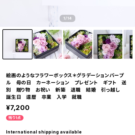
1
/14
絵画のようなフラワーボックス＊グラデーションパープ
ル 母の日 カーネーション プレゼント ギフト 送
別 贈り物 お祝い 新築 退職 結婚 引っ越し
誕生日 還暦 卒業 入学 就職
¥7,200
残り1点
International shipping available