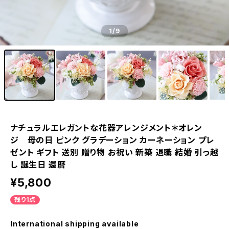
1
/9
ナチュラルエレガントな花器アレンジメント＊オレン
ジ 母の日 ピンク グラデーション カーネーション プレ
ゼント ギフト 送別 贈り物 お祝い 新築 退職 結婚 引っ越
し 誕生日 還暦
¥5,800
残り1点
International shipping available