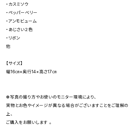
・カスミソウ
・ペッパーベリー
・アンモビューム
・あじさい２色
・リボン
他
【サイズ】
幅16㎝×奥行14×高さ17㎝
❁写真の撮り方やお使いのモニター環境により、
実物とお色やイメージが異なる場合がございますことをご理解の
上、
ご購入をお願いします 。