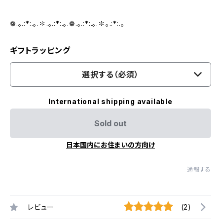
❁.｡.:*:.｡.✽.｡.:*:.｡.❁.｡.:*:.｡.✽｡.:*:.｡
ギフトラッピング
選択する（必須）
International shipping available
Sold out
日本国内にお住まいの方向け
通報する
レビュー
(2)