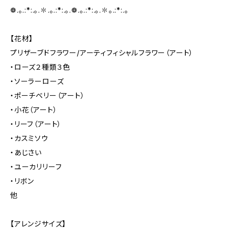
❁.｡.:*:.｡.✽.｡.:*:.｡.❁.｡.:*:.｡.✽｡.:*:.｡
【花材】
プリザーブドフラワー/アーティフィシャルフラワー（アート）
・ローズ２種類３色
・ソーラーローズ
・ポーチベリー（アート）
・小花（アート）
・リーフ（アート）
・カスミソウ
・あじさい
・ユーカリリーフ
・リボン
他
【アレンジサイズ】