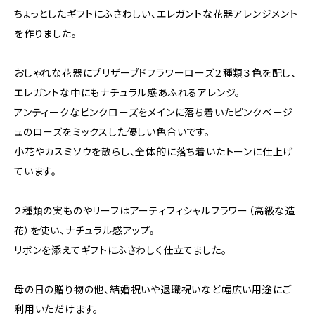
ちょっとしたギフトにふさわしい、エレガントな花器アレンジメント
を作りました。
おしゃれな花器にプリザーブドフラワーローズ２種類３色を配し、
エレガントな中にもナチュラル感あふれるアレンジ。
アンティークなピンクローズをメインに落ち着いたピンクベージ
ュのローズをミックスした優しい色合いです。
小花やカスミソウを散らし、全体的に落ち着いたトーンに仕上げ
ています。
２種類の実ものやリーフはアーティフィシャルフラワー（高級な造
花）を使い、ナチュラル感アップ。
リボンを添えてギフトにふさわしく仕立てました。
母の日の贈り物の他、結婚祝いや退職祝いなど幅広い用途にご
利用いただけます。