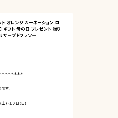
ト オレンジ カーネーション ロ
日 ギフト 母の日 プレゼント 贈り
プリザーブドフラワー
＊＊＊＊＊＊＊＊
)です。
土)・１０日(日)