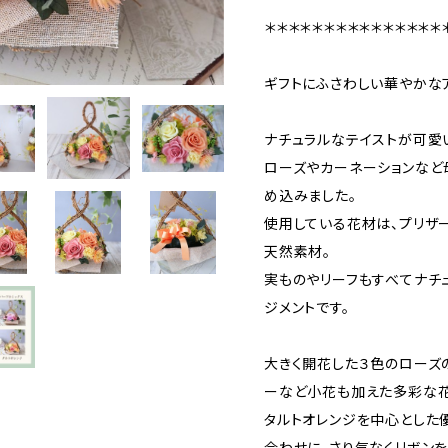
＊＊＊＊＊＊＊＊＊＊＊＊＊＊＊
ギフトにふさわしい華やかな
ナチュラルなテイストが可愛
ローズやカーネーションなど
め込みました。
使用している花材は、プリザ
天然素材。
実ものやリーフもすべてナチ
ジメントです。
大きく開花した３色のローズ
ーなど小花も加えた多彩な花
タルトオレンジを中心とした
合わせに、さり気なくリボン