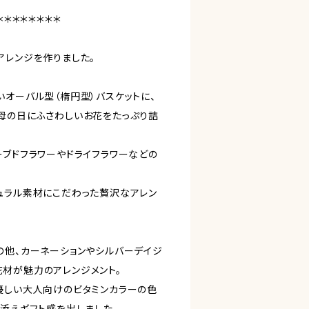
＊＊＊＊＊＊＊＊
アレンジを作りました。
いオーバル型（楕円型）バスケットに、
母の日にふさわしいお花をたっぷり詰
ーブドフラワーやドライフラワーなどの
ュラル素材にこだわった贅沢なアレン
の他、カーネーションやシルバーデイジ
材が魅力のアレンジメント。
優しい大人向けのビタミンカラーの色
を添えギフト感を出しました。